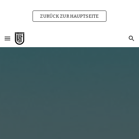
Skip to main content
Skip to navigation
ZURÜCK ZUR HAUPTSEITE