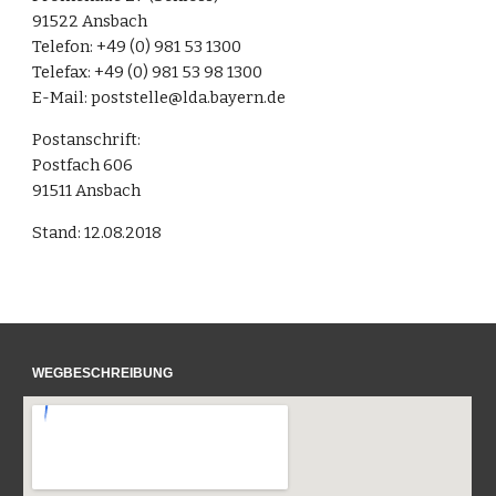
91522 Ansbach
Telefon: +49 (0) 981 53 1300
Telefax: +49 (0) 981 53 98 1300
E-Mail: 
poststelle@lda.bayern.de
Postanschrift:
Postfach 606
91511 Ansbach
Stand: 12.08.2018
WEGBESCHREIBUNG