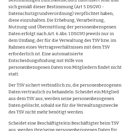
Bestimmungen zum Datenschutz informiert sind und 
sich gemäß dieser Bestimmung (Art 5 DSGVO -
Datenschutzgrundverordnung) verpflichtet haben, 
diese einzuhalten. Die Erhebung, Verarbeitung, 
Nutzung und Übermittlung der personenbezogenen 
Daten erfolgt nach Art. 6 Abs. 1 DSGVO jeweils nur in 
dem Umfang, der für die Verwaltung des TSV bzw. im 
Rahmen eines Vertragsverhältnisses mit dem TSV 
erforderlich ist. Eine automatisierte 
Entscheidungsfindung mit Hilfe von 
personenbezogenen Daten von Mitgliedern findet nicht 
statt.
Der TSV sichert verbindlich zu, die personenbezogenen 
Daten vertraulich zu behandeln. Scheidet ein Mitglied 
aus dem TSV aus, werden seine personenbezogenen 
Daten gelöscht, sobald sie für die Verwaltungszwecke 
des TSV nicht mehr benötigt werden.
Scheidet eine Beschäftigte/ein Beschäftigter beim TSV 
aus, werden ihre/seine personenbezogenen Daten für 