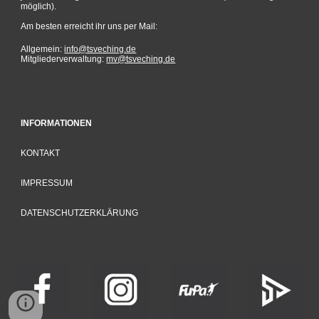
möglich).
Am besten
erreicht ihr
uns per Mail:
Allgemein:
info@tsveching.de
Mitgliederverwaltung:
mv@tsveching.de
INFORMATIONEN
KONTAKT
IMPRESSUM
DATENSCHUTZERKLÄRUNG